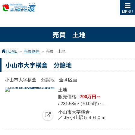
MENU
売買 土地
HOME
＞
売買物件
＞
売買 土地
小山市大字横倉 分譲地
小山市大字横倉 分譲地 全４区画
土地
販売価格 :
700万円～
/ 231.58m² (70.05坪)～
--
小山市大字横倉
／ JR小山駅５４６０ｍ